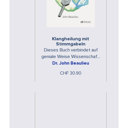
Klangheilung mit
Stimmgabeln
Dieses Buch verbindet auf
geniale Weise Wissenschaft,
Klang und energetisches
Dr. John Beaulieu
Heilen
CHF 30.90