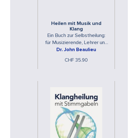
Heilen mit Musik und
Klang
Ein Buch zur Selbstheilung:
für Musizierende, Lehrer und
Dr. John Beaulieu
Therapeut*innen
CHF 35.90