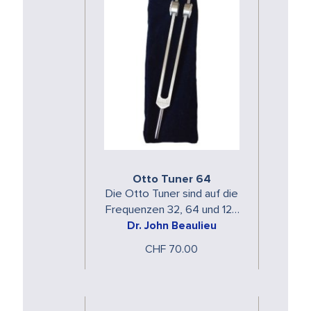
Otto Tuner 64
Die Otto Tuner sind auf die
Frequenzen 32, 64 und 128
Hertz gestimmt.Ein Otto
Dr. John Beaulieu
Tuner wird direkt auf dem
CHF 70.00
Körper …