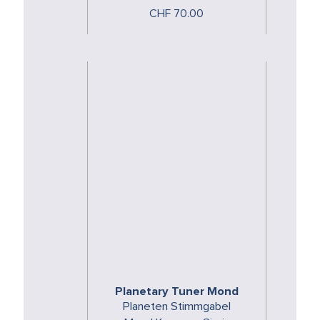
spezifischen Energien der
CHF 70.00
Planeten.Die Planeten
Stimmgabeln …
Planetary Tuner Mond
Planeten Stimmgabel