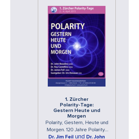
1. Zürcher
Polarity-Tage:
Gestern Heute und
Morgen
Polarity, Gestern, Heute und
Morgen. 120 Jahre Polarity-
und
Erfahrung auf einer Bühne!
Dr. Jim Feil
Dr. John