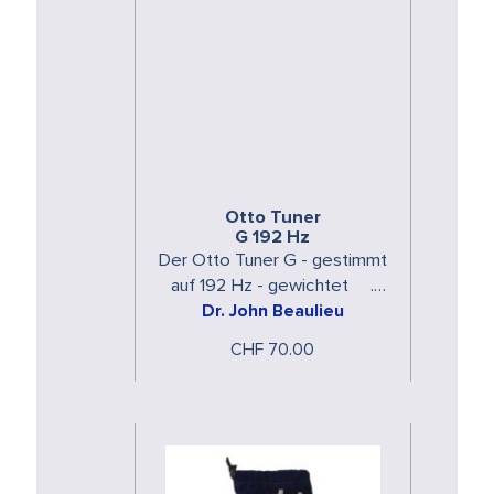
Otto Tuner
G 192 Hz
Der Otto Tuner G - gestimmt
auf 192 Hz - gewichtet .
Wird direkt auf dem Körper
Dr. John Beaulieu
angewendet um die
CHF 70.00
physische Form …