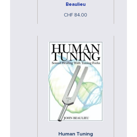
Beaulieu
Zürich 02. - 04. April 2015
CHF 84.00
Human Tuning