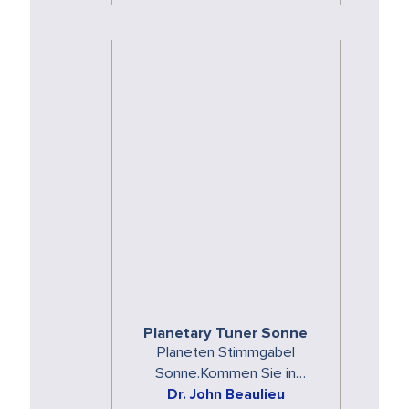
Stimmgabeln …
Planetary Tuner Sonne
Planeten Stimmgabel
Sonne.Kommen Sie in
Dr. John Beaulieu
Resonanz mit den