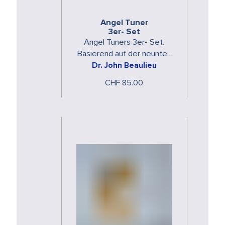
Angel Tuner
3er- Set
Angel Tuners 3er- Set.
Basierend auf der neunten
Oktave der Obertonserien,
Dr. John Beaulieu
öffnen die Angel Tuners die
CHF 85.00
Pforten zum …