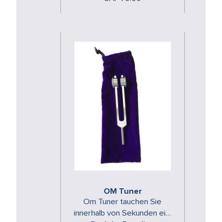
steht in Resonanz mit den …
OM Tuner
Om Tuner tauchen Sie
innerhalb von Sekunden ein,