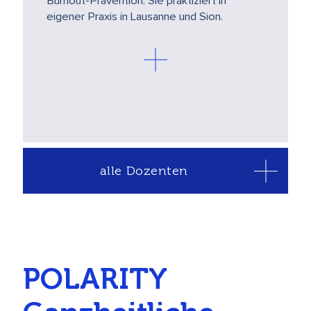
Burnout-Prävention. Sie praktiziert in
Artikel
eigener Praxis in Lausanne und Sion.
alle Dozenten
POLARITY