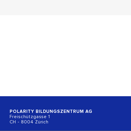
POLARITY BILDUNGSZENTRUM
AG
Freischützgasse 1
CH - 8004 Zürich