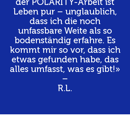
der POLARITY-Arbeit ist
Leben pur – unglaublich,
dass ich die noch
unfassbare Weite als so
bodenständig erfahre. Es
kommt mir so vor, dass ich
etwas gefunden habe, das
alles umfasst, was es gibt!»
–
R.L.