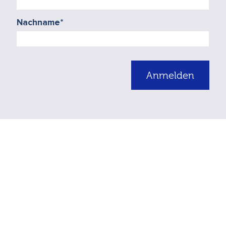
Nachname
*
Anmelden