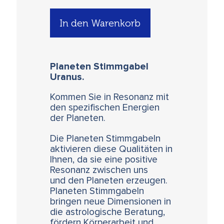
In den Warenkorb
Planeten Stimmgabel
Uranus.
Kommen Sie in Resonanz mit
den spezifischen Energien
der Planeten.
Die Planeten Stimmgabeln
aktivieren diese Qualitäten in
Ihnen, da sie eine positive
Resonanz zwischen uns
und den Planeten erzeugen.
Planeten Stimmgabeln
bringen neue Dimensionen in
die astrologische Beratung,
fördern Körperarbeit und