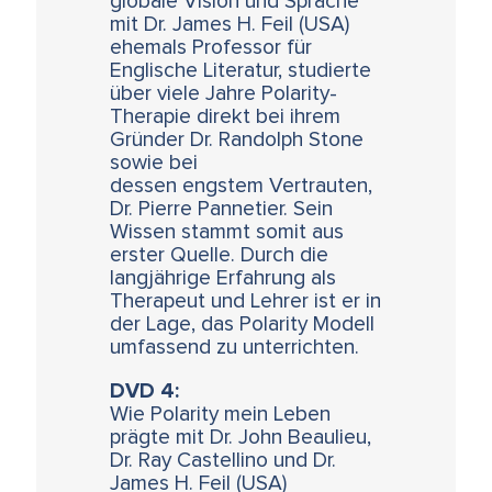
globale Vision und Sprache
mit Dr. James H. Feil (USA)
ehemals Professor für
Englische Literatur, studierte
über viele Jahre Polarity-
Therapie direkt bei ihrem
Gründer Dr. Randolph Stone
sowie bei
dessen engstem Vertrauten,
Dr. Pierre Pannetier. Sein
Wissen stammt somit aus
erster Quelle. Durch die
langjährige Erfahrung als
Therapeut und Lehrer ist er in
der Lage, das Polarity Modell
umfassend zu unterrichten.
DVD 4:
Wie Polarity mein Leben
prägte mit Dr. John Beaulieu,
Dr. Ray Castellino und Dr.
James H. Feil (USA)