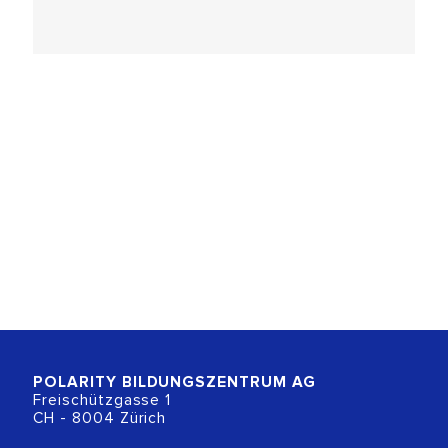
POLARITY BILDUNGSZENTRUM
AG
Freischützgasse 1
CH - 8004 Zürich