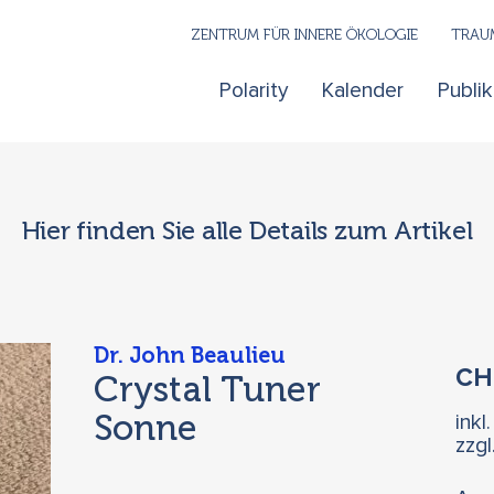
ZENTRUM FÜR INNERE ÖKOLOGIE
TRAUM
Polarity
Kalender
Publi
Hier finden Sie alle Details zum Artikel
Dr. John Beaulieu
C
Crystal Tuner
Sonne
inkl
zzg