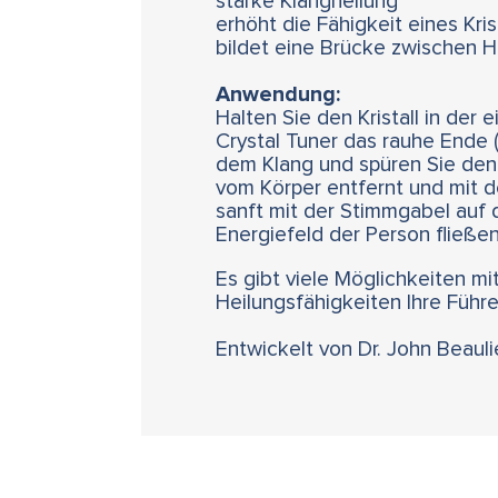
starke Klangheilung
erhöht die Fähigkeit eines Krist
bildet eine Brücke zwischen 
Anwendung:
Halten Sie den Kristall in der
Crystal Tuner das rauhe Ende (
dem Klang und spüren Sie den K
vom Körper entfernt und mit d
sanft mit der Stimmgabel auf d
Energiefeld der Person fließen
Es gibt viele Möglichkeiten mit
Heilungsfähigkeiten Ihre Führe
Entwickelt von Dr. John Beaul