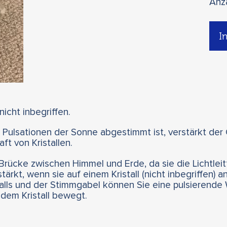
Anz
I
 nicht inbegriffen.
e Pulsationen der Sonne abgestimmt ist, verstärkt der
ft von Kristallen.
rücke zwischen Himmel und Erde, da sie die Lichtleitf
tärkt, wenn sie auf einem Kristall (nicht inbegriffen) 
alls und der Stimmgabel können Sie eine pulsierende W
dem Kristall bewegt.