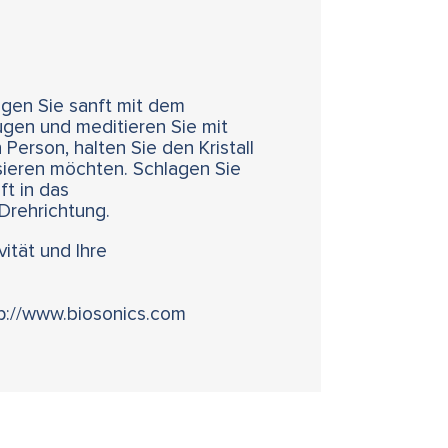
lagen Sie sanft mit dem
Augen und meditieren Sie mit
Person, halten Sie den Kristall
isieren möchten. Schlagen Sie
ft in das
 Drehrichtung.
vität und Ihre
tp://www.biosonics.com