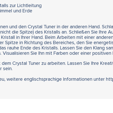
alls zur Lichtleitung
Himmel und Erde
 einen und den Crystal Tuner in der anderen Hand. Sch
nicht die Spitze) des Kristalls an. Schließen Sie Ihre 
ristall in Ihrer Hand. Beim Arbeiten mit einer anderen 
er Spitze in Richtung des Bereiches, den Sie energet
as rauhe Ende des Kristalls. Lassen Sie den Klang san
. Visualisieren Sie Ihn mit Farben oder einer positiven
 dem Crystal Tuner zu arbeiten. Lassen Sie Ihre Kreati
r sein.
ieu, weitere englischsprachige Informationen unter ht