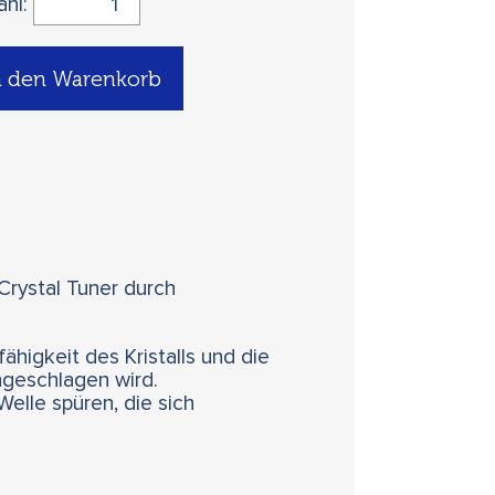
ahl:
n den Warenkorb
 Crystal Tuner durch
ähigkeit des Kristalls und die
angeschlagen wird.
elle spüren, die sich