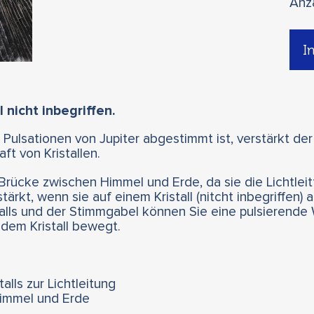
Anz
I
l nicht inbegriffen.
e Pulsationen von Jupiter abgestimmt ist, verstärkt der
ft von Kristallen.
rücke zwischen Himmel und Erde, da sie die Lichtleitf
tärkt, wenn sie auf einem Kristall (nitcht inbegriffen)
alls und der Stimmgabel können Sie eine pulsierende W
dem Kristall bewegt.
alls zur Lichtleitung
Himmel und Erde