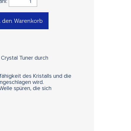
ahl:
n den Warenkorb
 Crystal Tuner durch
ähigkeit des Kristalls und die
 angeschlagen wird.
elle spüren, die sich