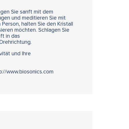
lagen Sie sanft mit dem
Augen und meditieren Sie mit
Person, halten Sie den Kristall
isieren möchten. Schlagen Sie
ft in das
 Drehrichtung.
vität und Ihre
tp://www.biosonics.com