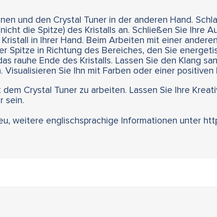
 einen und den Crystal Tuner in der anderen Hand. Sch
nicht die Spitze) des Kristalls an. Schließen Sie Ihre 
ristall in Ihrer Hand. Beim Arbeiten mit einer anderen 
er Spitze in Richtung des Bereiches, den Sie energet
as rauhe Ende des Kristalls. Lassen Sie den Klang san
. Visualisieren Sie Ihn mit Farben oder einer positiven
 dem Crystal Tuner zu arbeiten. Lassen Sie Ihre Kreati
r sein.
ieu, weitere englischsprachige Informationen unter ht