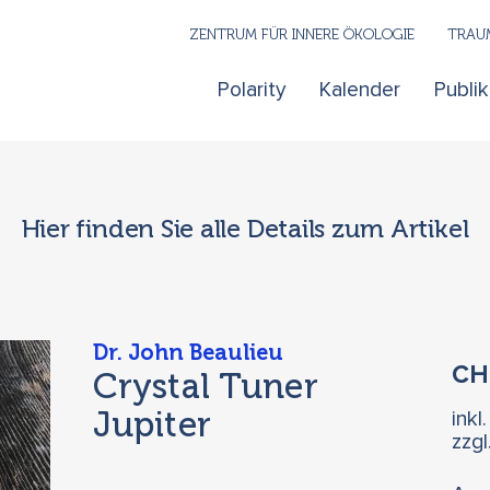
ZENTRUM FÜR INNERE ÖKOLOGIE
TRAUM
Polarity
Kalender
Publi
Hier finden Sie alle Details zum Artikel
Dr. John Beaulieu
C
Crystal Tuner
Jupiter
inkl
zzg