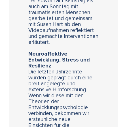
Teil sowohl am Samstag als
auch am Sonntag mit
traumatisierten Menschen
gearbeitet und gemeinsam
mit Susan Hart ab den
Videoaufnahmen reflektiert
und gemachte Interventionen
erläutert.
Neuroaffektive
Entwicklung, Stress und
Resilienz
Die letzten Jahrzehnte
wurden geprägt durch eine
breit angelegte und
extensive Hirnforschung.
Wenn wir diese mit den
Theorien der
Entwicklungspsychologie
verbinden, bekommen wir
erstaunliche neue
Einsichten für die