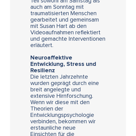
Teil sowohl am Samstag als
auch am Sonntag mit
traumatisierten Menschen
gearbeitet und gemeinsam
mit Susan Hart ab den
Videoaufnahmen reflektiert
und gemachte Interventionen
erläutert.
Neuroaffektive
Entwicklung, Stress und
Resilienz
Die letzten Jahrzehnte
wurden geprägt durch eine
breit angelegte und
extensive Hirnforschung.
Wenn wir diese mit den
Theorien der
Entwicklungspsychologie
verbinden, bekommen wir
erstaunliche neue
Einsichten für die