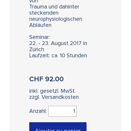
von
Trauma und dahinter
steckenden
neurophysiologischen
Abläufen
Seminar:
22. - 23. August 2017 in
Zürich
Laufzeit: ca. 10 Stunden
CHF
92.00
inkl. gesetzl. MwSt.
zzgl. Versandkosten
Anzahl:
Ajouter au panier