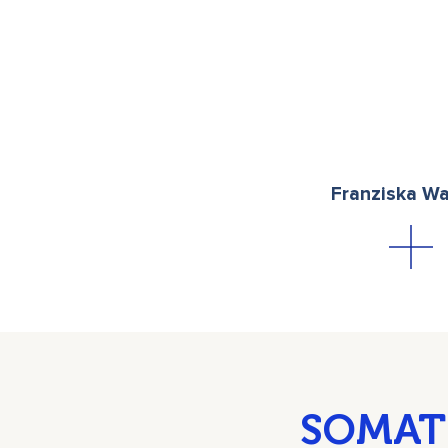
Franziska W
SOMAT