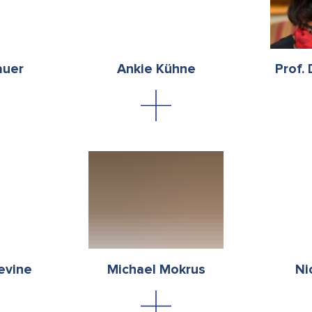
auer
Ankie Kühne
Prof. 
Levine
Michael Mokrus
Ni