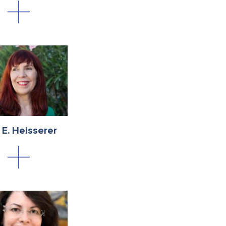
 E. Heisserer