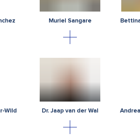
anchez
Muriel Sangare
Bettin
r-Wild
Dr. Jaap van der Wal
Andrea