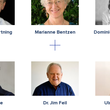
rtning
Marianne Bentzen
Domini
te
Dr. Jim Feil
Ul