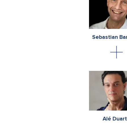
Sebastian Ba
Alé Duar