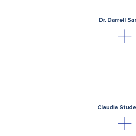
Dr. Darrell S
Claudia Stude