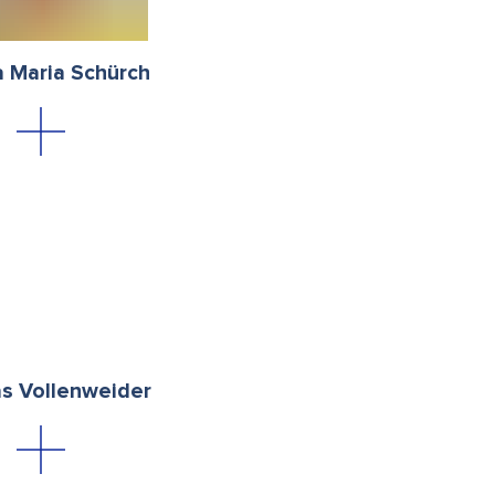
a Maria Schürch
s Vollenweider