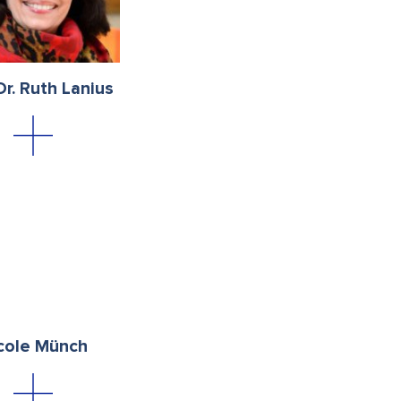
Dr. Ruth Lanius
cole Münch