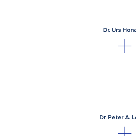
Dr. Urs Hon
Dr. Peter A. 