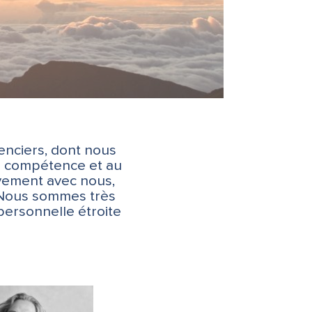
enciers, dont nous
ur compétence et au
ivement avec nous,
 Nous sommes très
personnelle étroite