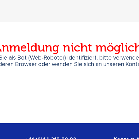
nmeldung nicht möglic
ie als Bot (Web-Roboter) identifiziert, bitte verwend
deren Browser oder wenden Sie sich an unseren Konta