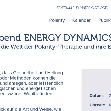
ZENTRUM FÜR INNERE ÖKOLOGIE
Polarity
Kalender
Publi
bend ENERGY DYNAMICS 
 die Welt der Polarity-Therapie und ihr
, dass Gesundheit und Heilung
 oder Methoden können die
und anregen, aber letztendlich
ogischen und energetischen
en, wahres Wohlbefinden
Datum:
Uhrzeit:
M
ck auf die Art und Weise, wie