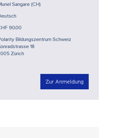
uriel Sangare (CH)
Deutsch
CHF 90.00
olarity Bildungszentrum Schweiz
onradstrasse 18
8005 Zürich
Zur Anmeldung