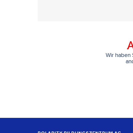
A
Wir haben S
an