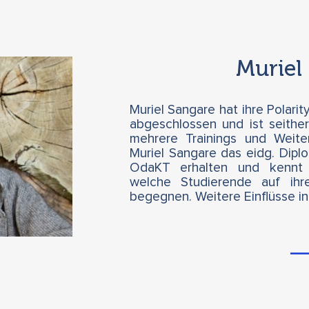
Muriel
Muriel Sangare hat ihre Polarit
abgeschlossen und ist seither 
mehrere Trainings und Weiter
Muriel Sangare das eidg. Dipl
OdaKT erhalten und kennt 
welche Studierende auf ih
begegnen. Weitere Einflüsse in