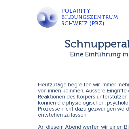
POLARITY
BILDUNGSZENTRUM
SCHWEIZ (PBZ)
Schnuppera
Eine Einführung in
Heutzutage begreifen wir immer mehr
von innen kommen. Äussere Eingriffe
Reaktionen des Körpers unterstützen 
können die physiologischen, psychol
Prozesse nicht dazu gezwungen werd
entstehen zu lassen.
An diesem Abend werfen wir einen Bli