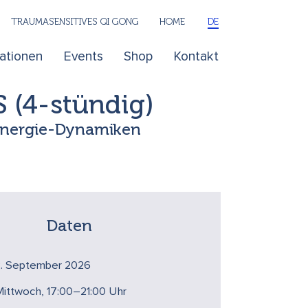
TRAUMASENSITIVES QI GONG
HOME
DE
kationen
Events
Shop
Kontakt
(4-stündig)
e Energie-Dynamiken
Daten
2. September 2026
ittwoch, 17:00–21:00 Uhr