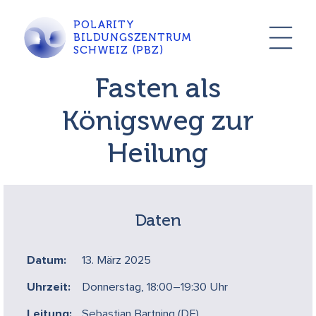
POLARITY
BILDUNGSZENTRUM
SCHWEIZ (PBZ)
Fasten als
Königsweg zur
Heilung
Daten
Datum:
13. März 2025
Uhrzeit:
Donnerstag, 18:00–19:30 Uhr
Leitung:
Sebastian Bartning (DE)