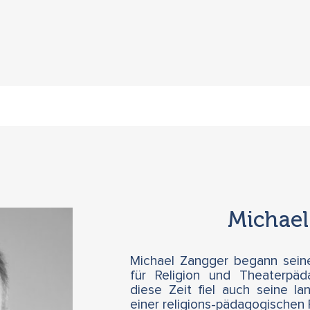
Michael
Michael Zangger begann seine
für Religion und Theaterpäda
diese Zeit fiel auch seine la
einer religions-pädagogischen 