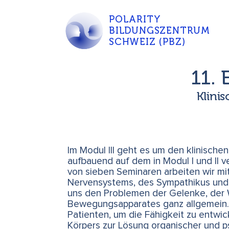
POLARITY
BILDUNGSZENTRUM
SCHWEIZ (PBZ)
11.
Klini
Im Modul III geht es um den klinische
aufbauend auf dem in Modul I und II ve
von sieben Seminaren arbeiten wir m
Nervensystems, des Sympathikus und
uns den Problemen der Gelenke, der 
Bewegungsapparates ganz allgemein. W
Patienten, um die Fähigkeit zu entwi
Körpers zur Lösung organischer und 