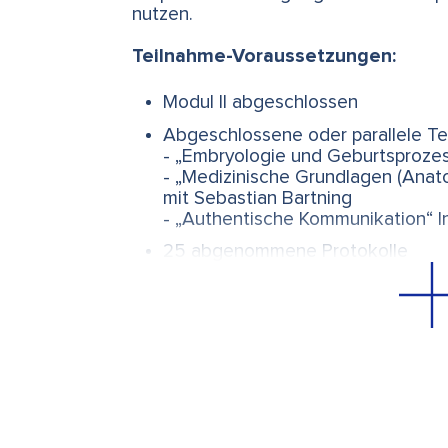
nutzen.
Teilnahme-Voraussetzungen:
Modul II abgeschlossen
Abgeschlossene oder parallele Te
- „Embryologie und Geburtsprozes
- „Medizinische Grundlagen (Anato
mit Sebastian Bartning
- „Authentische Kommunikation“ In
25 abgenommene Protokolle
Diplom-Prüfung:
04. – 07. Mai 2028 (die Teilnahme an
990.– separat verrechnet und muss a
Sekretariat angemeldet werden).