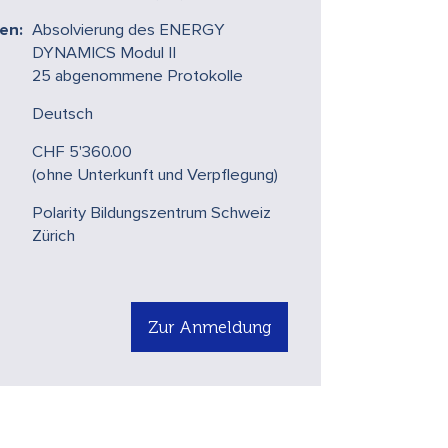
en:
Absolvierung des ENERGY
DYNAMICS Modul II
25 abgenommene Protokolle
Deutsch
CHF 5'360.00
(ohne Unterkunft und Verpflegung)
Polarity Bildungszentrum Schweiz
Zürich
Zur Anmeldung