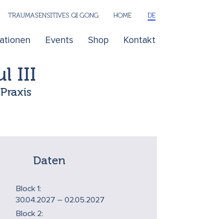
TRAUMASENSITIVES QI GONG
HOME
DE
kationen
Events
Shop
Kontakt
 III
Praxis
Daten
Block 1:
30.04.2027 – 02.05.2027
Block 2: