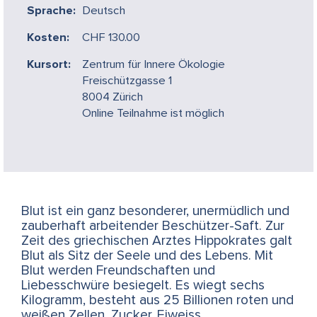
Sprache:
Deutsch
Kosten:
CHF 130.00
Kursort:
Zentrum für Innere Ökologie
Freischützgasse 1
8004 Zürich
Online Teilnahme ist möglich
Blut ist ein ganz besonderer, unermüdlich und
zauberhaft arbeitender Beschützer-Saft. Zur
Zeit des griechischen Arztes Hippokrates galt
Blut als Sitz der Seele und des Lebens. Mit
Blut werden Freundschaften und
Liebesschwüre besiegelt. Es wiegt sechs
Kilogramm, besteht aus 25 Billionen roten und
weißen Zellen, Zucker, Eiweiss,