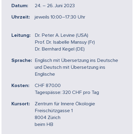
Datum:
24. – 26. Juni 2023
Uhrzeit:
jeweils 10:00–17:30 Uhr
Leitung:
Dr. Peter A. Levine (USA)
Prof. Dr. Isabelle Mansuy (Fr)
Dr. Bernhard Kegel (DE)
Sprache:
Englisch mit Übersetzung ins Deutsche
und Deutsch mit Übersetzung ins
Englische
Kosten:
CHF 870.00
Tagespässe: 320 CHF pro Tag
Kursort:
Zentrum für Innere Ökologie
Freischützgasse 1
8004 Zürich
beim HB