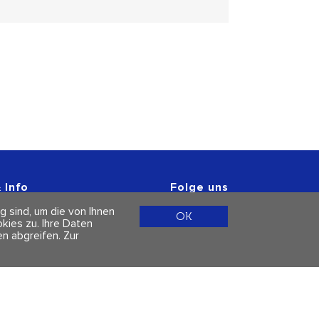
 Info
Folge uns
r
g sind, um die von Ihnen
 & Datenschutz
OK
ies zu. Ihre Daten
n abgreifen.
Zur