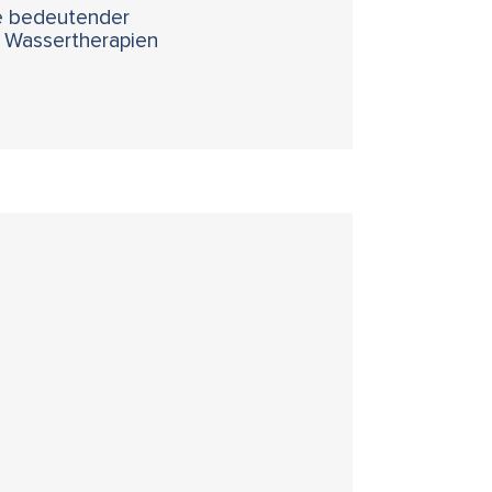
se bedeutender
d Wassertherapien