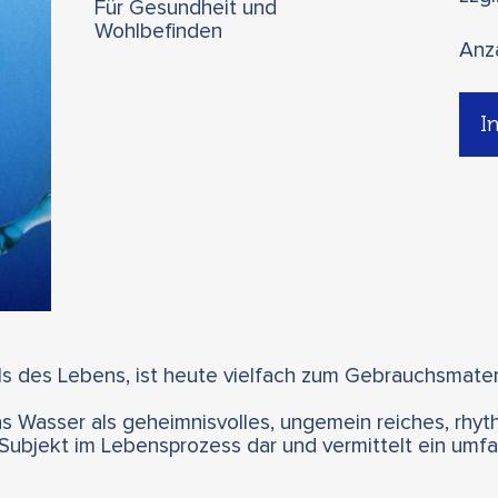
Für Gesundheit und
Wohlbefinden
Anz
I
s des Lebens, ist heute vielfach zum Gebrauchsmater
s Wasser als geheimnisvolles, ungemein reiches, rhyth
Subjekt im Lebensprozess dar und vermittelt ein um