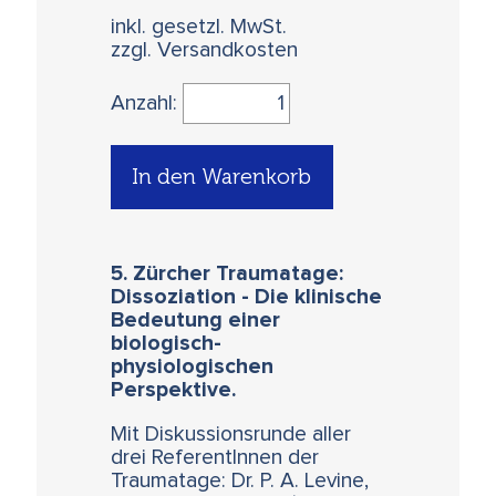
inkl. gesetzl. MwSt.
zzgl. Versandkosten
Anzahl:
In den Warenkorb
5. Zürcher Traumatage:
Dissoziation - Die klinische
Bedeutung einer
biologisch-
physiologischen
Perspektive.
Mit Diskussionsrunde aller
drei ReferentInnen der
Traumatage: Dr. P. A. Levine,