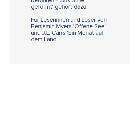
berühren - 'Aus Stille
geformt' gehört dazu.
Für Leserinnen und Leser von
Benjamin Myers 'Offene See'
und J.L. Carrs 'Ein Monat auf
dem Land'