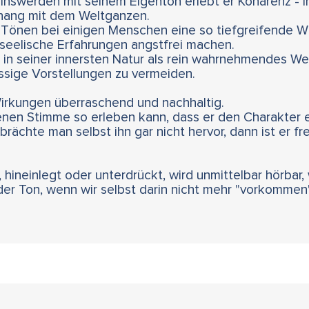
 Einswerden mit seinem Eigenton erlebt er Kohärenz - i
ang mit dem Weltganzen.
Tönen bei einigen Menschen eine so tiefgreifende Wi
 seelische Erfahrungen angstfrei machen.
ch in seiner innersten Natur als rein wahrnehmendes 
ssige Vorstellungen zu vermeiden.
Wirkungen überraschend und nachhaltig.
nen Stimme so erleben kann, dass er den Charakter 
 brächte man selbst ihn gar nicht hervor, dann ist er f
 hineinlegt oder unterdrückt, wird unmittelbar hörbar, 
der Ton, wenn wir selbst darin nicht mehr "vorkommen"