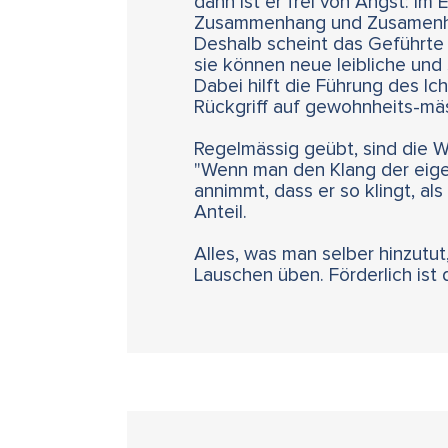
dann ist er frei von Angst: im
Zusammenhang und Zusamenh
Deshalb scheint das Geführte 
sie können neue leibliche und
Dabei hilft die Führung des I
Rückgriff auf gewohnheits-mä
Regelmässig geübt, sind die 
"Wenn man den Klang der eige
annimmt, dass er so klingt, als
Anteil.
Alles, was man selber hinzutut,
Lauschen üben. Förderlich ist 