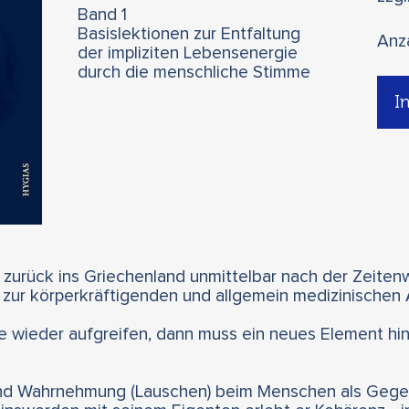
Band 1
Basislektionen zur Entfaltung
Anz
der impliziten Lebensenergie
durch die menschliche Stimme
I
 zurück ins Griechenland unmittelbar nach der Zeite
zur körperkräftigenden und allgemein medizinischen
 wieder aufgreifen, dann muss ein neues Element h
nd Wahrnehmung (Lauschen) beim Menschen als Gegenw