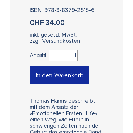
ISBN: 978-3-8379-2615-6
CHF
34.00
inkl. gesetzl. MwSt.
zzgl. Versandkosten
Anzahl:
In den Warenkorb
Thomas Harms beschreibt
mit dem Ansatz der
»Emotionellen Ersten Hilfe«
einen Weg, wie Eltern in
schwierigen Zeiten nach der
Geburt das emotionale Band