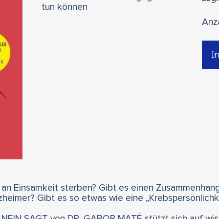
tun können
Anz
I
 an Einsamkeit sterben? Gibt es einen Zusammenhang 
heimer? Gibt es so etwas wie eine „Krebspersönlichk
EIN SAGT von DR. GABOR MATÉ stützt sich auf wiss