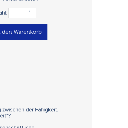
ahl:
n den Warenkorb
zwischen der Fähigkeit,
eit“?
enschaftliche