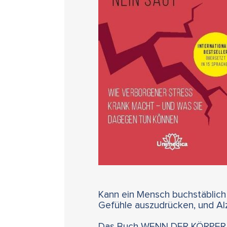
Kann ein Mensch buchstäblich
Gefühle auszudrücken, und Alz
Das Buch WENN DER KÖRPER N