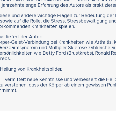
jahrzehntelange Erfahrung des Autors als praktiziere
diese und andere wichtige Fragen zur Bedeutung der L
owie auf die Rolle, die Stress, Stressbewältigung und
 vorkommenden Krankheiten spielen.
r liefert der Autor:
rper-Geist-Verbindung bei Krankheiten wie Arthritis, 
Reizdarmsyndrom und Multipler Sklerose zahlreiche au
sönlichkeiten wie Betty Ford (Brustkrebs), Ronald R
rebs.
 Heilung von Krankheitsbilder.
ermittelt neue Kenntnisse und verbessert die Heil
t zu verstehen, dass der Körper ab einem gewissen Pun
hrnimmt.