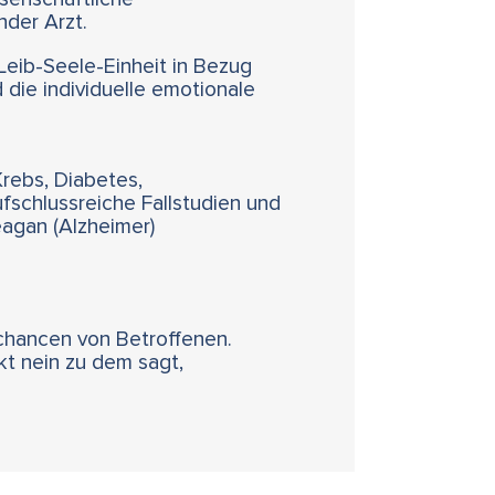
nder Arzt.
eib-Seele-Einheit in Bezug
 die individuelle emotionale
Krebs, Diabetes,
fschlussreiche Fallstudien und
eagan (Alzheimer)
chancen von Betroffenen.
kt nein zu dem sagt,