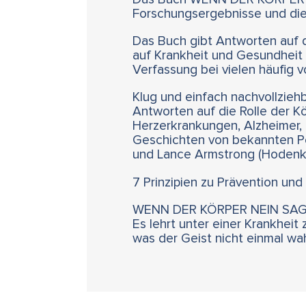
Forschungsergebnisse und die 
Das Buch gibt Antworten auf 
auf Krankheit und Gesundheit s
Verfassung bei vielen häufig
Klug und einfach nachvollziehba
Antworten auf die Rolle der Kö
Herzerkrankungen, Alzheimer, 
Geschichten von bekannten Per
und Lance Armstrong (Hodenk
7 Prinzipien zu Prävention und
WENN DER KÖRPER NEIN SAGT v
Es lehrt unter einer Krankhei
was der Geist nicht einmal wa