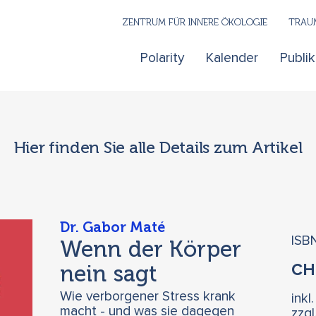
ZENTRUM FÜR INNERE ÖKOLOGIE
TRAUM
Polarity
Kalender
Publi
Hier finden Sie alle Details zum Artikel
Dr. Gabor Maté
ISB
Wenn der Körper
nein sagt
C
Wie verborgener Stress krank
inkl
macht - und was sie dagegen
zzg