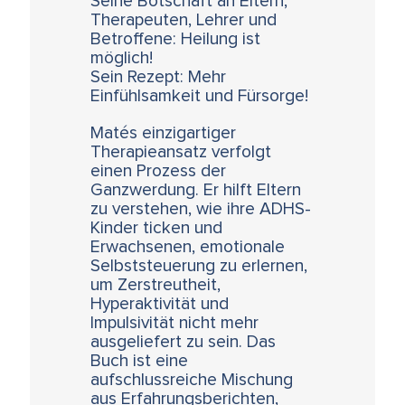
Seine Botschaft an Eltern,
Therapeuten, Lehrer und
Betroffene: Heilung ist
möglich!
Sein Rezept: Mehr
Einfühlsamkeit und Fürsorge!
Matés einzigartiger
Therapieansatz verfolgt
einen Prozess der
Ganzwerdung. Er hilft Eltern
zu verstehen, wie ihre ADHS-
Kinder ticken und
Erwachsenen, emotionale
Selbststeuerung zu erlernen,
um Zerstreutheit,
Hyperaktivität und
Impulsivität nicht mehr
ausgeliefert zu sein. Das
Buch ist eine
aufschlussreiche Mischung
aus Erfahrungsberichten,