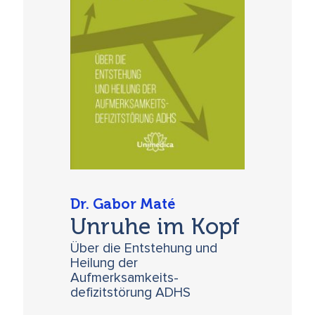
Dr. Gabor Maté
Unruhe im Kopf
Über die Entstehung und
Heilung der
Aufmerksamkeits-
defizitstörung ADHS