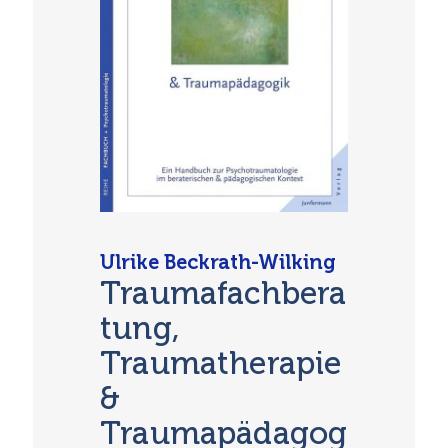
Ulrike Beckrath-Wilking
Traumafachbera
tung,
Traumatherapie
&
Traumapädagog