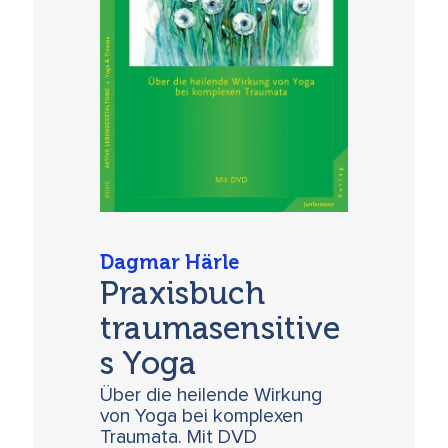
Dagmar Härle
Praxisbuch
traumasensitive
s Yoga
Über die heilende Wirkung
von Yoga bei komplexen
Traumata. Mit DVD