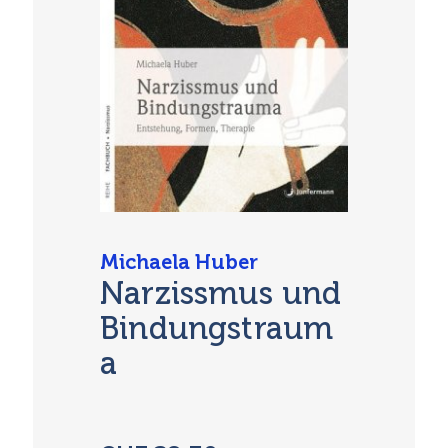
Michaela Huber
Narzissmus und
Bindungstraum
a