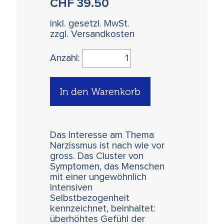
CHF
39.50
inkl. gesetzl. MwSt.
zzgl. Versandkosten
Anzahl:
In den Warenkorb
Das Interesse am Thema
Narzissmus ist nach wie vor
gross. Das Cluster von
Symptomen, das Menschen
mit einer ungewöhnlich
intensiven
Selbstbezogenheit
kennzeichnet, beinhaltet:
überhöhtes Gefühl der