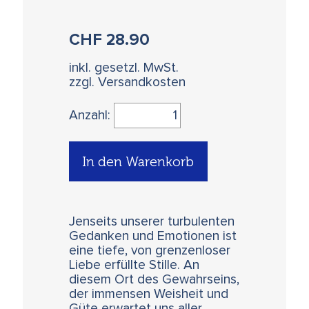
CHF
28.90
inkl. gesetzl. MwSt.
zzgl. Versandkosten
Anzahl:
In den Warenkorb
Jenseits unserer turbulenten
Gedanken und Emotionen ist
eine tiefe, von grenzenloser
Liebe erfüllte Stille. An
diesem Ort des Gewahrseins,
der immensen Weisheit und
Güte erwartet uns aller