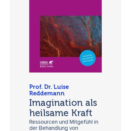
Prof. Dr. Luise
Reddemann
Imagination als
heilsame Kraft
Ressourcen und Mitgefühl in
der Behandlung von