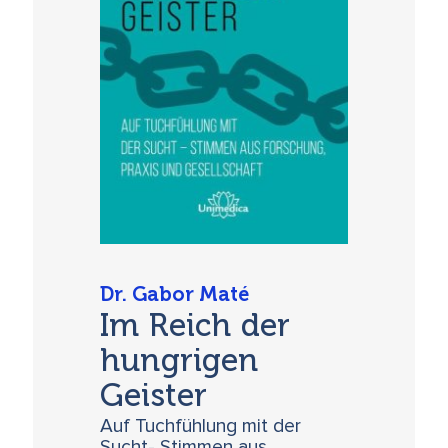
Dr. Gabor Maté
Im Reich der
hungrigen
Geister
Auf Tuchfühlung mit der
Sucht- Stimmen aus