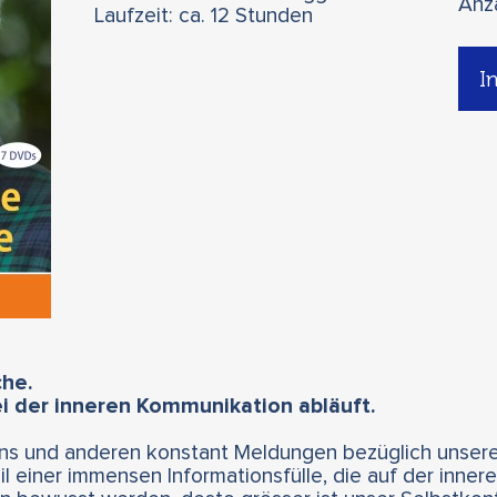
Anz
Laufzeit: ca. 12 Stunden
I
che.
i der inneren Kommunikation abläuft.
uns und anderen konstant Meldungen bezüglich unser
il einer immensen Informationsfülle, die auf der inne