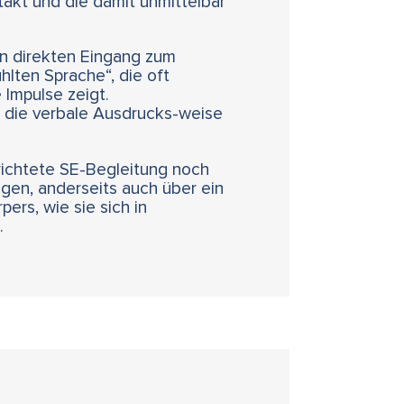
takt und die damit unmittelbar
en direkten Eingang zum
hlten Sprache“, die oft
Impulse zeigt.
 die verbale Ausdrucks-weise
richtete SE-Begleitung noch
gen, anderseits auch über ein
rs, wie sie sich in
.