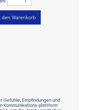
ahl:
n den Warenkorb
er Gefühle, Empfindungen und
ren Kommunikations-plattform