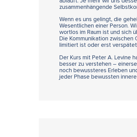
abläuft. Je mehr wir uns dess
zusammenhängende Selbstko
Wenn es uns gelingt, die gehe
Wesentlichen einer Person. Wi
wortlos im Raum ist und sich 
Die Kommunikation zwischen G
limitiert ist oder erst verspäte
Der Kurs mit Peter A. Levine 
besser zu verstehen – einerse
noch bewussteres Erleben und 
jeder Phase bewussten inneren