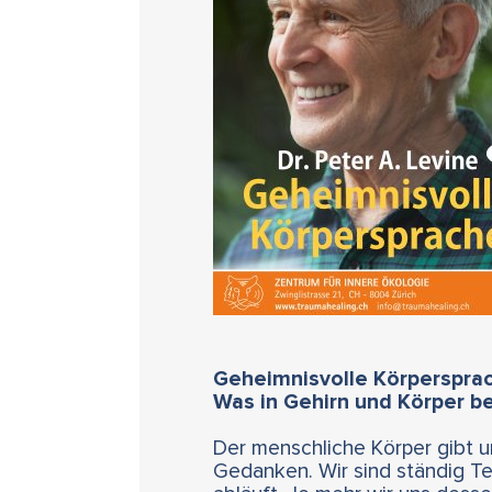
Geheim
nisvolle Körperspra
Was in Gehirn und Körper be
Der menschliche Körper gibt 
Gedanken. Wir sind ständig Te