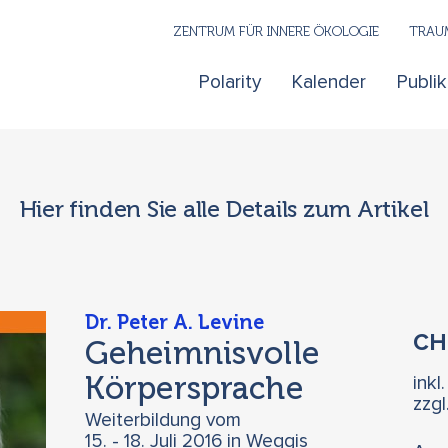
ZENTRUM FÜR INNERE ÖKOLOGIE
TRAUM
Polarity
Kalender
Publi
Hier finden Sie alle Details zum Artikel
Dr. Peter A. Levine
C
Geheimnisvolle
Körpersprache
inkl
zzg
Weiterbildung vom
15. - 18. Juli 2016 in Weggis