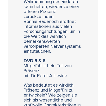
Wahrnehmung des anderen
kann helfen, wieder zu einer
offenen Präsenz
zurückzufinden.
Bonnie Badenoch eröffnet
Informationen aus vielen
Forschungsrichtungen, um in
die Welt des wahrlich
bemerkenswerten
verkörperten Nervensystems
einzutauchen.
DVD 5 & 6:
Mitgefühl ist ein Teil von
Präsenz
mit Dr. Peter A. Levine
Was bedeutet es wirklich,
Präsenz und Mitgefühl zu
entwickeln? Wie zeigen sie
sich als wesentliche und
kraftvolle Charakteristiken in