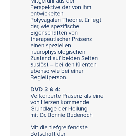
Mitgefühl aus der
Perspektive der von ihm
entwickelten
Polyvagalen Theorie. Er legt
dar, wie spezifische
Eigenschaften von
therapeutischer Präsenz
einen speziellen
neurophysiologischen
Zustand auf beiden Seiten
auslöst – bei den Klienten
ebenso wie bei einer
Begleitperson.
DVD 3 & 4:
Verkörperte Präsenz als eine
von Herzen kommende
Grundlage der Heilung
mit Dr. Bonnie Badenoch
Mit die tiefgreifendste
Botschaft der