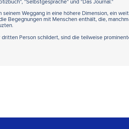
tizbuch", "Selbstgespräche" und "Das Journal."
ch seinem Weggang in eine höhere Dimension, ein weit
 die Begegnungen mit Menschen enthält, die, manchm
uzten.
 dritten Person schildert, sind die teilweise prominen