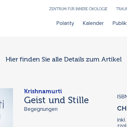
ZENTRUM FÜR INNERE ÖKOLOGIE
TRAUM
Polarity
Kalender
Publi
Hier finden Sie alle Details zum Artikel
Krishnamurti
ISB
Geist und Stille
C
Begegnungen
inkl
zzg