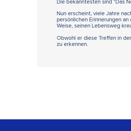
Die bekanntesten sind "Das No
Nun erscheint, viele Jahre na
persönlichen Erinnerungen an
Weise, seinen Lebensweg kre
Obwohl er diese Treffen in der
zu erkennen.