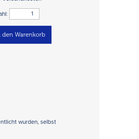
ahl:
n den Warenkorb
ntlicht wurden, selbst