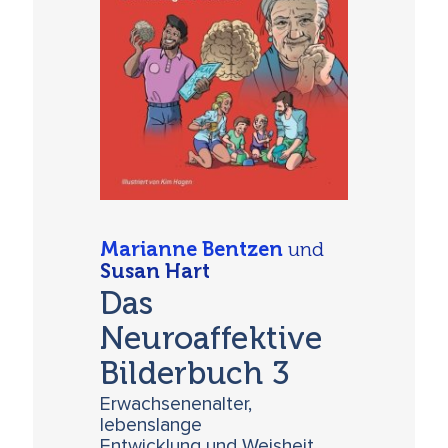
Marianne Bentzen
und
Susan Hart
Das
Neuroaffektive
Bilderbuch 3
Erwachsenenalter,
lebenslange
Entwicklung und Weisheit