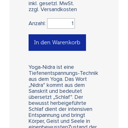
inkl. gesetzl. MwSt.
zzgl. Versandkosten
Anzahl:
In den Warenkorb
Yoga-Nidra ist eine
Tiefenentspannungs-Technik
aus dem Yoga. Das Wort
„Nidra“ kommt aus dem
Sanskrit und bedeutet
übersetzt „Schlaf“. Der
bewusst herbeigeführte
Schlaf dient der intensiven
Entspannung und bringt
Körper, Geist und Seele in
einenbewusstenZustand der