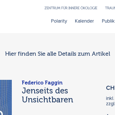
ZENTRUM FÜR INNERE ÖKOLOGIE
TRAUM
Polarity
Kalender
Publi
Hier finden Sie alle Details zum Artikel
Federico Faggin
C
Jenseits des
Unsichtbaren
inkl
zzg