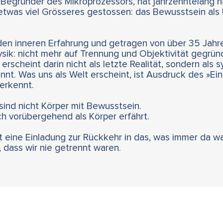
d Begründer des Mikroprozessors, hat jahrzehntelang 
etwas viel Grösseres gestossen: das Bewusstsein als U
fenden inneren Erfahrung und getragen von über 35 Ja
sik: nicht mehr auf Trennung und Objektivität gegründ
 erscheint darin nicht als letzte Realität, sondern als
ennt. Was uns als Welt erscheint, ist Ausdruck des »Ei
 erkennt.
sind nicht Körper mit Bewusstsein.
ch vorübergehend als Körper erfährt.
t eine Einladung zur Rückkehr in das, was immer da wa
, dass wir nie getrennt waren.