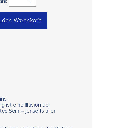
ahl:
n den Warenkorb
ins.
 ist eine Illusion der
es Sein – jenseits aller