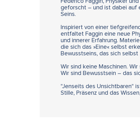
Federico Faggin, Physiker un
geforscht – und ist dabei auf 
Seins.
Inspiriert von einer tiefgrei
entfaltet Faggin eine neue Phy
und innerer Erfahrung. Materie
die sich das »Eine« selbst erk
Bewusstseins, das sich selbst
Wir sind keine Maschinen. Wir 
Wir sind Bewusstsein – das si
"Jenseits des Unsichtbaren" is
Stille, Präsenz und das Wissen