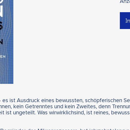
Anz
I
 – es ist Ausdruck eines bewussten, schöpferischen Se
nnen, kein Getrenntes und kein Zweites, denn Trennung
ist ungeteilt. Was wirwirklichsind, ist reines, bewusst