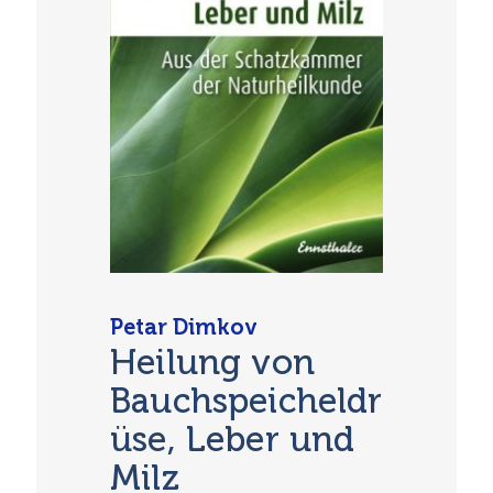
Petar Dimkov
Heilung von
Bauchspeicheldr
üse, Leber und
Milz