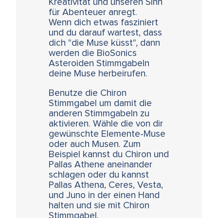
Kreativität und unseren Sinn
für Abenteuer anregt.
Wenn dich etwas fasziniert
und du darauf wartest, dass
dich "die Muse küsst", dann
werden die BioSonics
Asteroiden Stimmgabeln
deine Muse herbeirufen.
Benutze die Chiron
Stimmgabel um damit die
anderen Stimmgabeln zu
aktivieren. Wähle die von dir
gewünschte Elemente-Muse
oder auch Musen. Zum
Beispiel kannst du Chiron und
Pallas Athene aneinander
schlagen oder du kannst
Pallas Athena, Ceres, Vesta,
und Juno in der einen Hand
halten und sie mit Chiron
Stimmgabel,