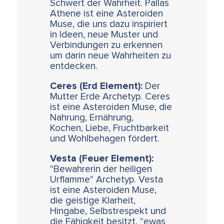
Schwert der Wahrheit. Pallas
Athene ist eine Asteroiden
Muse, die uns dazu inspiriert
in Ideen, neue Muster und
Verbindungen zu erkennen
um darin neue Wahrheiten zu
entdecken.
Ceres (Erd Element):
Der
Mutter Erde Archetyp. Ceres
ist eine Asteroiden Muse, die
Nahrung, Ernährung,
Kochen, Liebe, Fruchtbarkeit
und Wohlbehagen fördert.
Vesta (Feuer Element):
"Bewahrerin der heiligen
Urflamme" Archetyp. Vesta
ist eine Asteroiden Muse,
die geistige Klarheit,
Hingabe, Selbstrespekt und
die Fähigkeit besitzt, "ewas