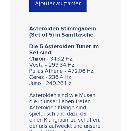
Ajouter au panier
Asteroiden Stimmgabeln
(Set of 5) in Samttasche.
Die 5 Asteroiden Tuner im
Set sind:
Chiron - 343.2 Hz,
Vesta - 299.34 Hz,
Pallas Athene - 472.06 Hz,
Ceres - 236.4 Hz
Juno - 249.26 Hz.
Asteroiden sind wie Musen
die in unser Leben treten.
Asteroiden Klänge sind
spielerisch und dazu da,
einen Klangraum zu schaffen,
der uns aufweckt und unsere