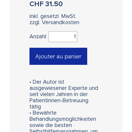
CHF
31.50
inkl. gesetzl. MwSt.
zzgl. Versandkosten
Anzahl:
Ajouter au panier
• Der Autor ist
ausgewiesener Experte und
seit vielen Jahren in der
Patientinnen-Betreuung
tätig
• Bewährte
Behandlungsmöglichkeiten
sowie die besten
Selbsthilfemassnahmen, um