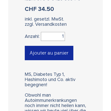
CHF
34.50
inkl. gesetzl. MwSt.
zzgl. Versandkosten
Anzahl:
Ajouter au panier
MS, Diabetes Typ 1,
Hashimoto und Co. aktiv
begegnen!
Obwohl man
Autoimmunerkrankungen
noch immer nicht heilen kann,
wissen wir heute viel über die