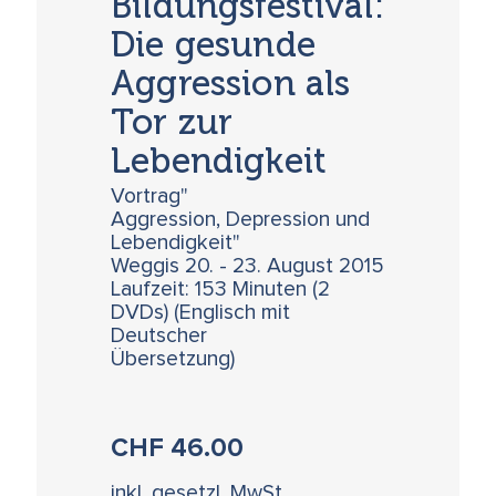
Bildungsfestival:
Die gesunde
Aggression als
Tor zur
Lebendigkeit
Vortrag"
Aggression, Depression und
Lebendigkeit"
Weggis 20. - 23. August 2015
Laufzeit: 153 Minuten (2
DVDs) (Englisch mit
Deutscher
Übersetzung)
CHF
46.00
inkl. gesetzl. MwSt.