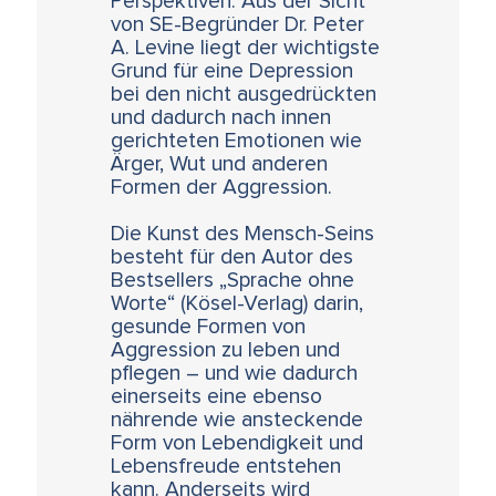
Perspektiven. Aus der Sicht
von SE-Begründer Dr. Peter
A. Levine liegt der wichtigste
Grund für eine Depression
bei den nicht ausgedrückten
und dadurch nach innen
gerichteten Emotionen wie
Ärger, Wut und anderen
Formen der Aggression.
Die Kunst des Mensch-Seins
besteht für den Autor des
Bestsellers „Sprache ohne
Worte“ (Kösel-Verlag) darin,
gesunde Formen von
Aggression zu leben und
pflegen – und wie dadurch
einerseits eine ebenso
nährende wie ansteckende
Form von Lebendigkeit und
Lebensfreude entstehen
kann. Anderseits wird