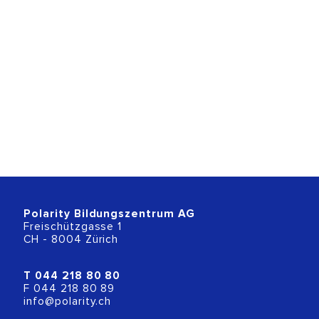
Polarity Bildungszentrum AG
Freischützgasse 1
CH - 8004 Zürich
T
044 218 80 80
F 044 218 80 89
info@polarity.ch