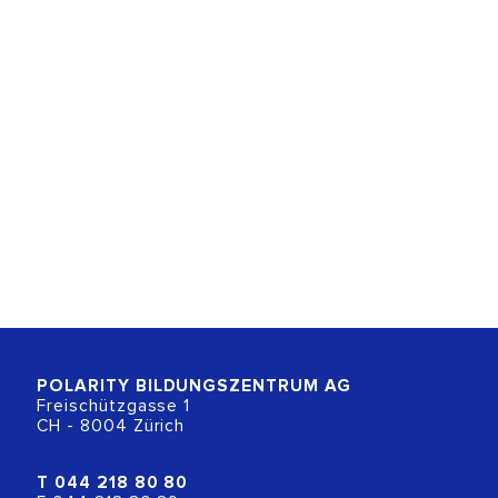
POLARITY BILDUNGSZENTRUM
AG
Freischützgasse 1
CH - 8004 Zürich
T
044 218 80 80