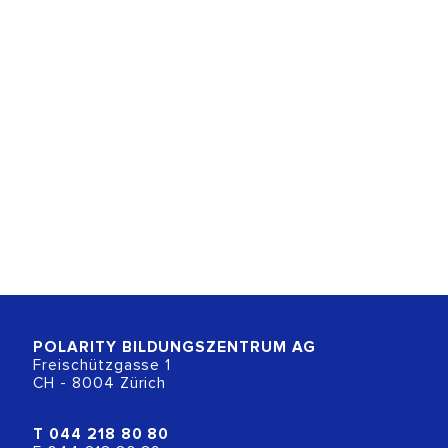
POLARITY BILDUNGSZENTRUM
AG
Freischützgasse 1
CH - 8004 Zürich
T
044 218 80 80