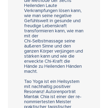
die Methode der Sechs
Heilenden Laute
Verkrampfungen lösen kann,
wie man seine negative
Gefühlswelt in gesunde und
freudige Lebenskraft
transformieren kann, wie man
mit der
Chi-Selbstmassage seine
äußeren Sinne und den
ganzen Körper verjüngen und
stärken kann und wie die
erweckte Chi-Kraft die
Hände zu Heilenden Händen
macht.
Tao Yoga ist ein Heilsystem
mit nachhaltig positiver
Resonanz! Autorenporträt
Mantak Chia ist einer der re-
nommiertesten Meister
praktischer taoistischer