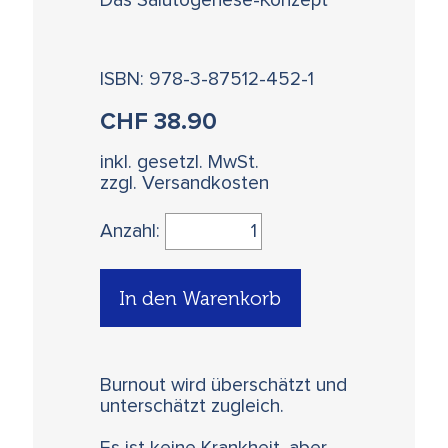
Das Salutogenese-Konzept
ISBN: 978-3-87512-452-1
CHF
38.90
inkl. gesetzl. MwSt.
zzgl. Versandkosten
Anzahl:
In den Warenkorb
Burnout wird überschätzt und
unterschätzt zugleich.