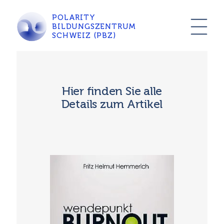
POLARITY
BILDUNGSZENTRUM
SCHWEIZ (PBZ)
Hier finden Sie alle
Details zum Artikel