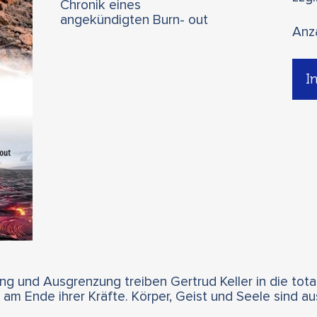
Chronik eines
angekündigten Burn- out
Anz
I
g und Ausgrenzung treiben Gertrud Keller in die tota
 am Ende ihrer Kräfte. Körper, Geist und Seele sind a