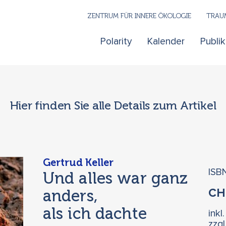
ZENTRUM FÜR INNERE ÖKOLOGIE
TRAUM
Polarity
Kalender
Publi
Hier finden Sie alle Details zum Artikel
Gertrud Keller
ISB
Und alles war ganz
anders,
C
als ich dachte
inkl
zzg