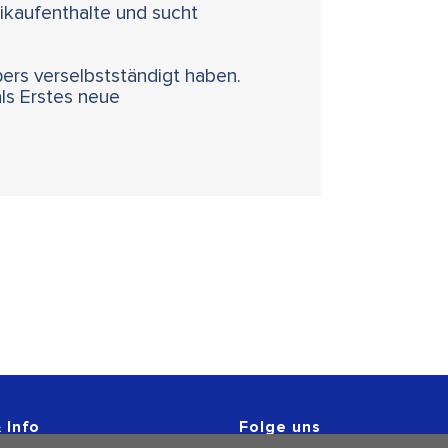
ikaufenthalte und sucht
pers verselbstständigt haben.
als Erstes neue
 Info
Folge uns
r