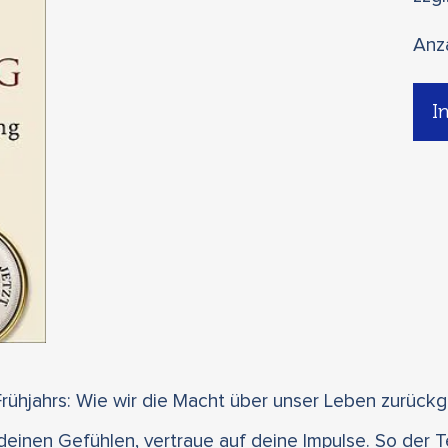
Anz
I
rühjahrs: Wie wir die Macht über unser Leben zurück
deinen Gefühlen, vertraue auf deine Impulse. So der T