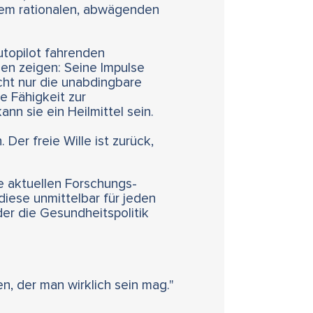
rem rationalen, abwägenden
utopilot fahrenden
dien zeigen: Seine Impulse
cht nur die unabdingbare
e Fähigkeit zur
n sie ein Heilmittel sein.
Der freie Wille ist zurück,
e aktuellen Forschungs-
diese unmittelbar für jeden
er die Gesundheitspolitik
, der man wirklich sein mag."