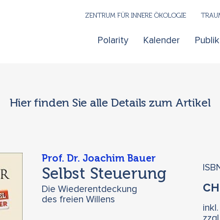
ZENTRUM FÜR INNERE ÖKOLOGIE
TRAUM
Polarity
Kalender
Publi
Hier finden Sie alle Details zum Artikel
Prof. Dr. Joachim Bauer
ISB
Selbst Steuerung
C
Die Wiederentdeckung
des freien Willens
inkl
zzg