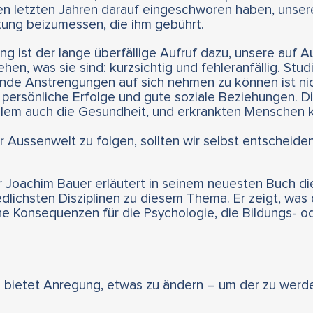
den letzten Jahren darauf eingeschworen haben, unse
ung beizumessen, die ihm gebührt.
g ist der lange überfällige Aufruf dazu, unsere auf A
hen, was sie sind: kurzsichtig und fehleranfällig. Stu
ende Anstrengungen auf sich nehmen zu können ist ni
 persönliche Erfolge und gute soziale Beziehungen. Di
llem auch die Gesundheit, und erkrankten Menschen kan
 Aussenwelt zu folgen, sollten wir selbst entscheiden. 
 Joachim Bauer erläutert in seinem neuesten Buch di
dlichsten Disziplinen zu diesem Thema. Er zeigt, was 
 Konsequenzen für die Psychologie, die Bildungs- od
bietet Anregung, etwas zu ändern – um der zu werden