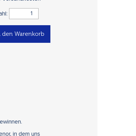
ahl:
n den Warenkorb
gewinnen.
enor, in dem uns