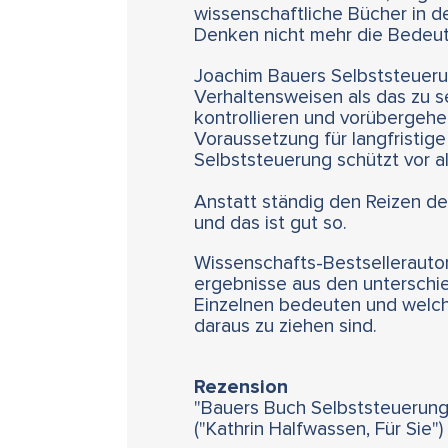
wissenschaftliche Bücher in 
Denken nicht mehr die Bedeut
Joachim Bauers Selbststeuerun
Verhaltensweisen als das zu se
kontrollieren und vorübergeh
Voraussetzung für langfristige
Selbststeuerung schützt vor a
Anstatt ständig den Reizen der
und das ist gut so.
Wissenschafts-Bestsellerautor
ergebnisse aus den unterschie
Einzelnen bedeuten und welche
daraus zu ziehen sind.
Rezension
"Bauers Buch Selbststeuerung 
("Kathrin Halfwassen, Für Sie")