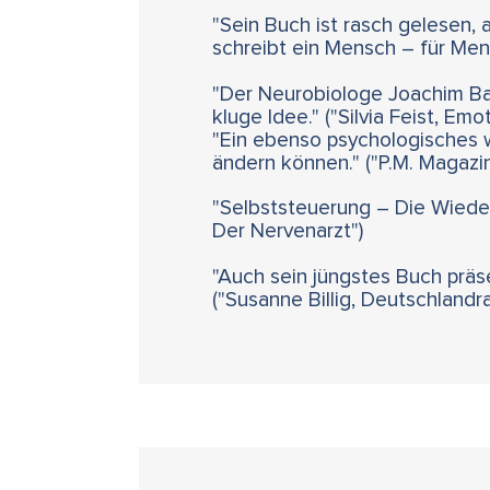
"Sein Buch ist rasch gelesen, a
schreibt ein Mensch – für Men
"Der Neurobiologe Joachim Bauer
kluge Idee." ("Silvia Feist, Emot
"Ein ebenso psychologisches w
ändern können." ("P.M. Magazin
"Selbststeuerung – Die Wiedere
Der Nervenarzt")
"Auch sein jüngstes Buch präs
("Susanne Billig, Deutschlandra