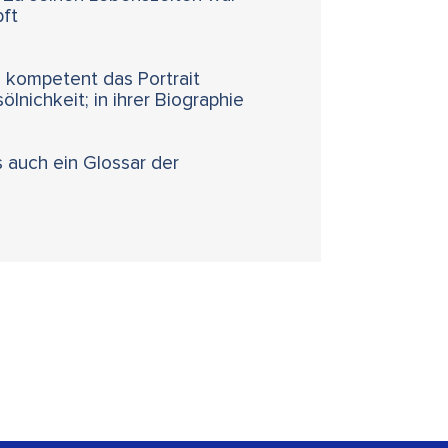
pft
d kompetent das Portrait
lnichkeit; in ihrer Biographie
 auch ein Glossar der