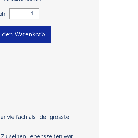
ahl:
n den Warenkorb
r vielfach als "der grösste
. Zu seinen Lebenszeiten war