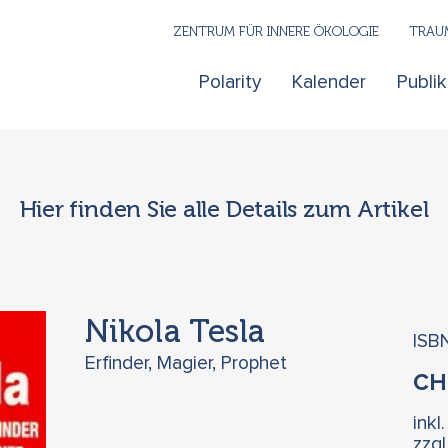
ZENTRUM FÜR INNERE ÖKOLOGIE
TRAUM
Polarity
Kalender
Publi
Hier finden Sie alle Details zum Artikel
Nikola Tesla
ISB
Erfinder, Magier, Prophet
C
inkl
zzg