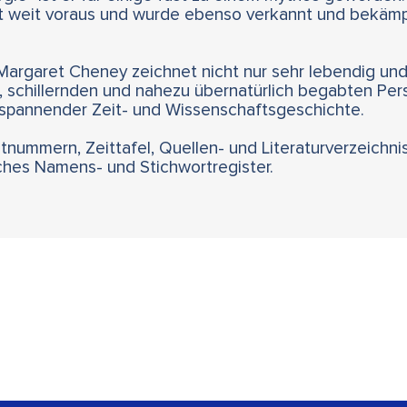
eit weit voraus und wurde ebenso verkannt und bekäm
 Margaret Cheney zeichnet nicht nur sehr lebendig un
, schillernden und nahezu übernatürlich begabten Persö
 spannender Zeit- und Wissenschaftsgeschichte.
nummern, Zeittafel, Quellen- und Literaturverzeichnis
iches Namens- und Stichwortregister.